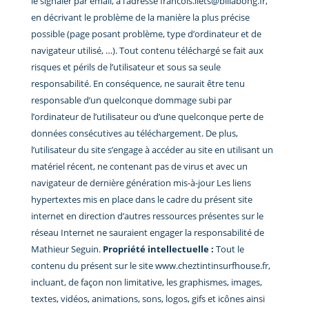
le signaler par email, à l’adresse francois.liets@billabong.fr,
en décrivant le problème de la manière la plus précise
possible (page posant problème, type d’ordinateur et de
navigateur utilisé, …). Tout contenu téléchargé se fait aux
risques et périls de l’utilisateur et sous sa seule
responsabilité. En conséquence, ne saurait être tenu
responsable d’un quelconque dommage subi par
l’ordinateur de l’utilisateur ou d’une quelconque perte de
données consécutives au téléchargement. De plus,
l’utilisateur du site s’engage à accéder au site en utilisant un
matériel récent, ne contenant pas de virus et avec un
navigateur de dernière génération mis-à-jour Les liens
hypertextes mis en place dans le cadre du présent site
internet en direction d’autres ressources présentes sur le
réseau Internet ne sauraient engager la responsabilité de
Mathieur Seguin.
Propriété intellectuelle :
Tout le
contenu du présent sur le site www.cheztintinsurfhouse.fr,
incluant, de façon non limitative, les graphismes, images,
textes, vidéos, animations, sons, logos, gifs et icônes ainsi