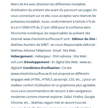
Merci de lire avec attention les différentes modalités
d’utilisation du présent site avant d’y parcourir ses pages. En
vous connectant sur ce site, vous acceptez sans réserves les
présentes modalités. Aussi, conformément à l’article n°6 de
la Loi n°2004-575 du 21 Juin 2004 pour la confiance dans
l’économie numérique, les responsables du présent site
internet www.cheztintinsurfhouse.fr sont :
Editeur du Site :
Mathieu Numéro de SIRET : en cours Responsable editorial :
Mathieu Adresse Téléphone : Email : Site Web :
Hébergement :
Hébergeur : OVH adresse : Site Web :
ovh.com
Développement
:
Ec digital Site Web : www.ec-
digital.fr
Conditions d’utilisation :
Ce site
(www.cheztintinsurfhouse.fr) est proposé en différents
langages web (HTML, HTML5, Javascript, CSS, etc…) pour un
meilleur confort d’utilisation et un graphisme plus agréable,
nous vous recommandons de recourir à des navigateurs
modernes comme Internet explorer, Safari, Firefox, Google
Chrome, etc… Mathieu seguin
met en œuvre tous les