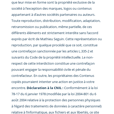
que leur mise en forme sont la propriété exclusive de la
société à l’exception des marques, logos ou contenus
appartenant à d’autres sociétés partenaires ou auteurs.
Toute reproduction, distribution, modification, adaptation,
retransmission ou publication, même partielle, de ces
différents éléments est strictement interdite sans l’accord
exprès par écrit de Mathieu Seguin. Cette représentation ou
reproduction, par quelque procédé que ce soit, constitue
une contrefaçon sanctionnée par les articles L.335-2 et
suivants du Code de la propriété intellectuelle. Le non-
respect de cette interdiction constitue une contrefaçon
pouvant engager la responsabilité civile et pénale du
contrefacteur. En outre, les propriétaires des Contenus
copiés pourraient intenter une action en justice à votre
encontre.
Déclaration à la CNIL :
Conformément à la loi
78-17 du 6 janvier 1978 (modifiée par la loi 2004-801 du 6
août 2004 relative à la protection des personnes physiques
à l’égard des traitements de données à caractère personnel)
relative à l’informatique, aux fichiers et aux libertés, ce site