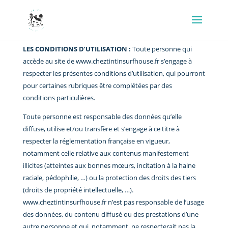
LES CONDITIONS D’UTILISATION :
Toute personne qui
accède au site de www.cheztintinsurfhouse.fr s’engage à
respecter les présentes conditions d’utilisation, qui pourront
pour certaines rubriques être complétées par des
conditions particulières.
Toute personne est responsable des données qu’elle
diffuse, utilise et/ou transfère et s’engage à ce titre à
respecter la réglementation française en vigueur,
notamment celle relative aux contenus manifestement
illicites (atteintes aux bonnes mœurs, incitation à la haine
raciale, pédophilie, …) ou la protection des droits des tiers
(droits de propriété intellectuelle, …).
www.cheztintinsurfhouse.fr n’est pas responsable de l’usage
des données, du contenu diffusé ou des prestations d’une
autre personne et qui, notamment, ne respecterait pas la