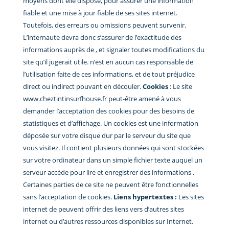
moyens dont elle dispose, pour assurer une information
fiable et une mise à jour fiable de ses sites internet.
Toutefois, des erreurs ou omissions peuvent survenir.
L’internaute devra donc s’assurer de l’exactitude des
informations auprès de , et signaler toutes modifications du
site qu’il jugerait utile. n’est en aucun cas responsable de
l’utilisation faite de ces informations, et de tout préjudice
direct ou indirect pouvant en découler.
Cookies
: Le site
www.cheztintinsurfhouse.fr peut-être amené à vous
demander l’acceptation des cookies pour des besoins de
statistiques et d’affichage. Un cookies est une information
déposée sur votre disque dur par le serveur du site que
vous visitez. Il contient plusieurs données qui sont stockées
sur votre ordinateur dans un simple fichier texte auquel un
serveur accède pour lire et enregistrer des informations .
Certaines parties de ce site ne peuvent être fonctionnelles
sans l’acceptation de cookies.
Liens hypertextes :
Les sites
internet de peuvent offrir des liens vers d’autres sites
internet ou d’autres ressources disponibles sur Internet.